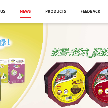
 US
NEWS
PRODUCTS
FEEDBACK