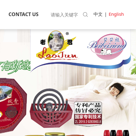
中文
|
English
CONTACT US